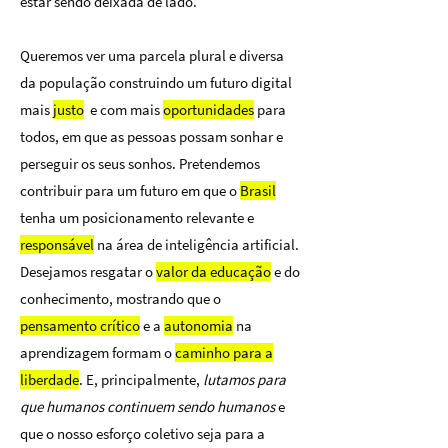
estar sendo deixada de lado.
Queremos ver uma parcela plural e diversa
da população construindo um futuro digital
mais
justo
e com mais
oportunidades
para
todos, em que as pessoas possam sonhar e
perseguir os seus sonhos. Pretendemos
contribuir para um futuro em que o
Brasil
tenha um posicionamento relevante e
responsável
na área de inteligência artificial.
Desejamos resgatar o
valor da educação
e do
conhecimento, mostrando que o
pensamento crítico
e a
autonomia
na
aprendizagem formam o
caminho para a
liberdade
. E, principalmente,
lutamos para
que humanos continuem sendo humanos
e
que o nosso esforço coletivo seja para a