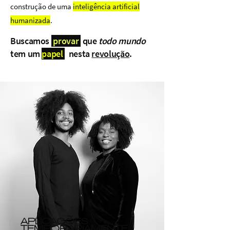
construção de uma
inteligência artificial
humanizada
.
Buscamos
provar
que
todo mundo
tem um
papel
nesta
revolução
.
APLICAÇÕES
TEMPORARIAMENTE