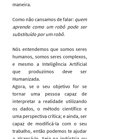
maneira.
Como não cansamos de falar:
quem
aprende como um robô pode ser
substituído por um robô
.
Nós entendemos que somos seres
humanos, somos seres complexos,
e mesmo a Inteligência Artificial
que produzimos deve ser
Humanizada.
Agora, se o seu objetivo for se
tornar uma pessoa capaz de
interpretar a realidade utilizando
os dados, o método científico e
uma perspectiva crítica; e ainda, ser
capaz de modificá-la com o seu
trabalho, então podemos te ajudar
a alcançá-lo. Seja na indústria ou