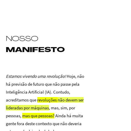
NOSSO
MANIFESTO
Estamos vivendo uma revolução
!
Hoje, não
há previsão de futuro que não passe pela
Inteligência Artificial (IA). Contudo,
acreditamos que
revoluções
não devem ser
lideradas por máquinas
, mas, sim, por
pessoas,
mas que pessoas?
Ainda há muita
gente fora deste contexto que não deveria